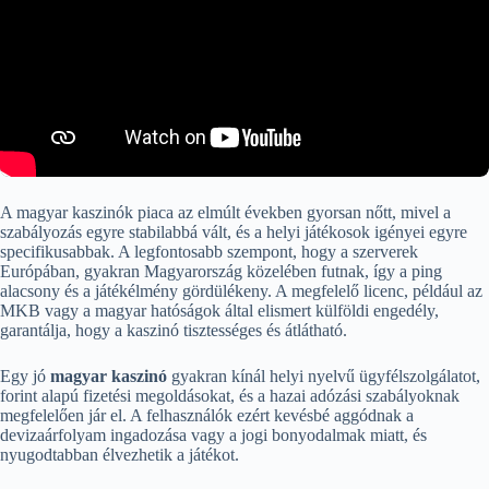
A magyar kaszinók piaca az elmúlt években gyorsan nőtt, mivel a
szabályozás egyre stabilabbá vált, és a helyi játékosok igényei egyre
specifikusabbak. A legfontosabb szempont, hogy a szerverek
Európában, gyakran Magyarország közelében futnak, így a ping
alacsony és a játékélmény gördülékeny. A megfelelő licenc, például az
MKB vagy a magyar hatóságok által elismert külföldi engedély,
garantálja, hogy a kaszinó tisztességes és átlátható.
Egy jó
magyar kaszinó
gyakran kínál helyi nyelvű ügyfélszolgálatot,
forint alapú fizetési megoldásokat, és a hazai adózási szabályoknak
megfelelően jár el. A felhasználók ezért kevésbé aggódnak a
devizaárfolyam ingadozása vagy a jogi bonyodalmak miatt, és
nyugodtabban élvezhetik a játékot.