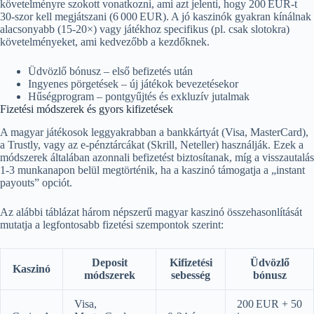
követelményre szokott vonatkozni, ami azt jelenti, hogy 200 EUR‑t
30‑szor kell megjátszani (6 000 EUR). A jó kaszinók gyakran kínálnak
alacsonyabb (15‑20×) vagy játékhoz specifikus (pl. csak slotokra)
követelményeket, ami kedvezőbb a kezdőknek.
Üdvözlő bónusz – első befizetés után
Ingyenes pörgetések – új játékok bevezetésekor
Hűségprogram – pontgyűjtés és exkluzív jutalmak
Fizetési módszerek és gyors kifizetések
A magyar játékosok leggyakrabban a bankkártyát (Visa, MasterCard),
a Trustly, vagy az e‑pénztárcákat (Skrill, Neteller) használják. Ezek a
módszerek általában azonnali befizetést biztosítanak, míg a visszautalás
1‑3 munkanapon belül megtörténik, ha a kaszinó támogatja a „instant
payouts” opciót.
Az alábbi táblázat három népszerű magyar kaszinó összehasonlítását
mutatja a legfontosabb fizetési szempontok szerint:
Deposit
Kifizetési
Üdvözlő
Kaszinó
módszerek
sebesség
bónusz
Visa,
200 EUR + 50