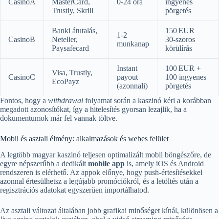
CasinoA
MasterCard,
0‑24 óra
ingyenes
Trustly, Skrill
pörgetés
Banki átutalás,
150 EUR
1‑2
CasinoB
Neteller,
30‑szoros
munkanap
Paysafecard
körülírás
Instant
100 EUR +
Visa, Trustly,
CasinoC
payout
100 ingyenes
EcoPayz
(azonnali)
pörgetés
Fontos, hogy a
withdrawal
folyamat során a kaszinó kéri a korábban
megadott azonosítókat, így a hitelesítés gyorsan lezajlik, ha a
dokumentumok már fel vannak töltve.
Mobil és asztali élmény: alkalmazások és webes felület
A legtöbb magyar kaszinó teljesen optimalizált mobil böngészőre, de
egyre népszerűbb a dedikált
mobile app
is, amely iOS és Android
rendszeren is elérhető. Az appok előnye, hogy push‑értesítésekkel
azonnal értesülhetsz a legújabb promóciókról, és a letöltés után a
regisztrációs adatokat egyszerűen importálhatod.
Az asztali változat általában jobb grafikai minőséget kínál, különösen a