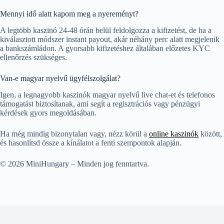
Mennyi idő alatt kapom meg a nyereményt?
A legtöbb kaszinó 24‑48 órán belül feldolgozza a kifizetést, de ha a
kiválasztott módszer instant payout, akár néhány perc alatt megjelenik
a bankszámládon. A gyorsabb kifizetéshez általában előzetes KYC
ellenőrzés szükséges.
Van-e magyar nyelvű ügyfélszolgálat?
Igen, a legnagyobb kaszinók magyar nyelvű live chat-et és telefonos
támogatást biztosítanak, ami segít a regisztrációs vagy pénzügyi
kérdések gyors megoldásában.
Ha még mindig bizonytalan vagy, nézz körül a
online kaszinók
között,
és hasonlítsd össze a kínálatot a fenti szempontok alapján.
© 2026 MiniHungary – Minden jog fenntartva.