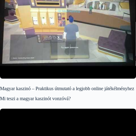
Magyar kaszinó – Praktikus útmutató a legjobb online játékélményhez
Mi teszi a magyar kaszinót vonzóvá?