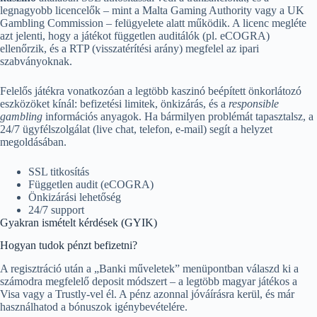
legnagyobb licencelők – mint a Malta Gaming Authority vagy a UK
Gambling Commission – felügyelete alatt működik. A licenc megléte
azt jelenti, hogy a játékot független auditálók (pl. eCOGRA)
ellenőrzik, és a RTP (visszatérítési arány) megfelel az ipari
szabványoknak.
Felelős játékra vonatkozóan a legtöbb kaszinó beépített önkorlátozó
eszközöket kínál: befizetési limitek, önkizárás, és a
responsible
gambling
információs anyagok. Ha bármilyen problémát tapasztalsz, a
24/7 ügyfélszolgálat (live chat, telefon, e‑mail) segít a helyzet
megoldásában.
SSL titkosítás
Független audit (eCOGRA)
Önkizárási lehetőség
24/7 support
Gyakran ismételt kérdések (GYIK)
Hogyan tudok pénzt befizetni?
A regisztráció után a „Banki műveletek” menüpontban válaszd ki a
számodra megfelelő deposit módszert – a legtöbb magyar játékos a
Visa vagy a Trustly-vel él. A pénz azonnal jóváírásra kerül, és már
használhatod a bónuszok igénybevételére.