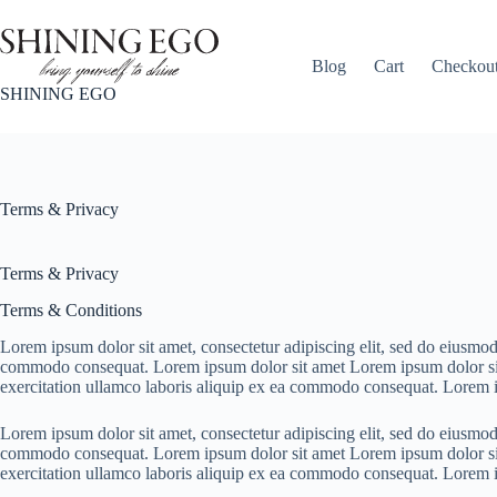
Skip
to
content
Blog
Cart
Checkou
SHINING EGO
Terms & Privacy
Terms & Privacy
Terms & Conditions
Lorem ipsum dolor sit amet, consectetur adipiscing elit, sed do eiusmod
commodo consequat. Lorem ipsum dolor sit amet Lorem ipsum dolor sit a
exercitation ullamco laboris aliquip ex ea commodo consequat. Lorem 
Lorem ipsum dolor sit amet, consectetur adipiscing elit, sed do eiusmod
commodo consequat. Lorem ipsum dolor sit amet Lorem ipsum dolor sit a
exercitation ullamco laboris aliquip ex ea commodo consequat. Lorem 