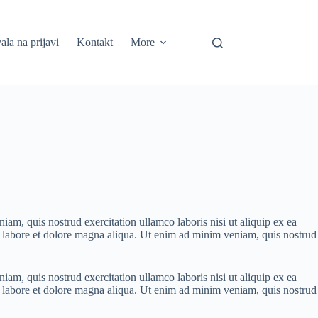
ala na prijavi
Kontakt
More
am, quis nostrud exercitation ullamco laboris nisi ut aliquip ex ea
 labore et dolore magna aliqua. Ut enim ad minim veniam, quis nostrud
am, quis nostrud exercitation ullamco laboris nisi ut aliquip ex ea
 labore et dolore magna aliqua. Ut enim ad minim veniam, quis nostrud