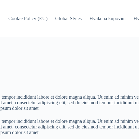
t
Cookie Policy (EU)
Global Styles
Hvala na kupovini
Hv
 tempor incididunt labore et dolore magna aliqua. Ut enim ad minim veni
met, consectetur adipiscing elit, sed do eiusmod tempor incididunt ut
ipsum dolor sit amet
 tempor incididunt labore et dolore magna aliqua. Ut enim ad minim veni
met, consectetur adipiscing elit, sed do eiusmod tempor incididunt ut
ipsum dolor sit amet