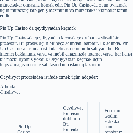
müraciətkar olmasına kömək edir. Pin Up Casino-da oyun oynamak
üçün müraciətçilərə geniş məzmunlu və müraciətkar xidmətlər təmin
edilir.
Pin Up Casino-da qeydiyyatdan keçmək
Pin Up Casino-da qeydiyyatdan keçmək çox rahat və sürətli bir
prosesdir. Bu proses üçün bir neçə adımdan ibarətdir. İlk adımda, Pin
Up Casino sahəsindən istifadə etmək üçün bir hesab yaradın. Bu,
internet bağlantınız varsa və mobil cihazınızda internet varsa, her hansı
bir məcburiyəmiz yoxdur. Qeydiyyatdan keçmək üçün
https://imagezoo.com/ sahifasından başlamaq lazımdır.
Qeydiyyat prosesindən istifadə etmək üçün nöqtələr:
Adımda
Əməliyyat
Qeydiyyat
Formanı
formasını
təqdim
doldurun.
etdikdən
Bu
Pin Up
sonra
formada
Casino
hesabınız