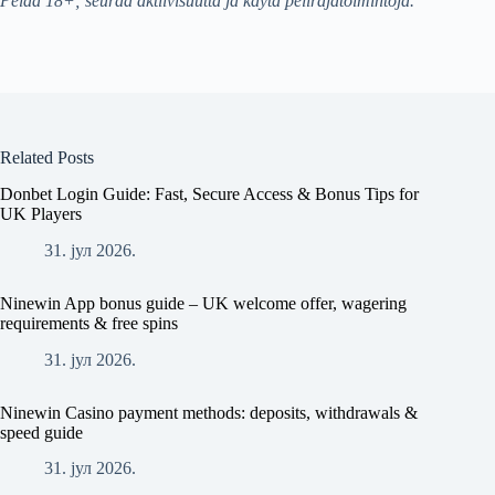
Pelaa 18+; seuraa aktiivisuutta ja käytä pelirajatoimintoja.
Related Posts
Donbet Login Guide: Fast, Secure Access & Bonus Tips for
UK Players
31. јул 2026.
Ninewin App bonus guide – UK welcome offer, wagering
requirements & free spins
31. јул 2026.
Ninewin Casino payment methods: deposits, withdrawals &
speed guide
31. јул 2026.