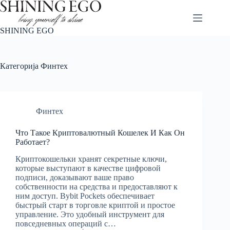
Skip
to
content
SHINING EGO
Категорија
Финтех
Финтех
Что Такое Криптовалютный Кошелек И Как Он
Работает?
Криптокошельки хранят секретные ключи,
которые выступают в качестве цифровой
подписи, доказывают ваше право
собственности на средства и предоставляют к
ним доступ. Bybit Pockets обеспечивает
быстрый старт в торговле криптой и простое
управление. Это удобный инструмент для
повседневных операций с…