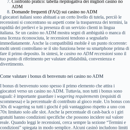
Confronto pratico: tabella riepilogativa dei migliori casino no
ADM
Domande frequenti (FAQ) sui casino no ADM
I giocatori italiani sono abituati a un certo livello di tutela, perciò le
recensioni si concentrano su aspetti come la trasparenza dei termini, la
rapidità dei prelievi e la presenza di un servizio clienti in lingua
italiana. Se un casino no ADM mostra segni di ambiguità o manca di
una licenza riconosciuta, le recensioni tendono a segnalarlo
immediatamente. Anche la compatibilità mobile è un punto ricorrente:
molti utenti controllano se il sito funziona bene su smartphone prima di
fare il primo deposito. In sintesi, le
casino no ADM recensioni
sono il
tuo punto di riferimento per valutare affidabilità, convenienza e
divertimento.
Come valutare i bonus di benvenuto nei casino no ADM
I bonus di benvenuto sono spesso il primo elemento che attira i
giocatori verso un casino no ADM. Tuttavia, non tutti i bonus sono
uguali: è importante guardare i
wagering requirements
(requisiti di
scommessa) e la percentuale di contributo al gioco reale. Un bonus con
30x di wagering su tutti i giochi è più vantaggioso rispetto a uno con
70x limitato solo alle slot. Anche la percentuale di cash‑back o i giri
gratuiti hanno condizioni specifiche che possono incidere sul valore
reale. Quando leggi le recensioni, cerca sempre la sezione “Termini e
condizioni” spiegata in modo semplice. Alcuni casinò includono limiti